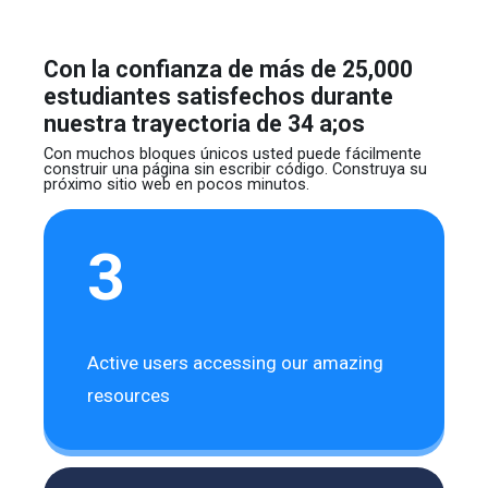
Con la confianza de más de 25,000
estudiantes satisfechos durante
nuestra trayectoria de 34 a;os
Con muchos bloques únicos usted puede fácilmente
construir
una página sin escribir código. Construya su
próximo sitio web
en pocos minutos.
3
Active users accessing our amazing
resources