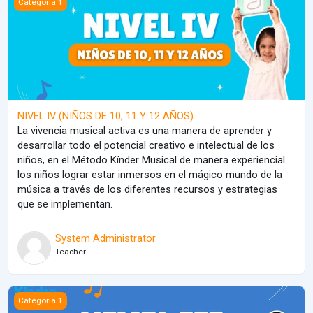
Categoría 1
NIVEL IV (NIÑOS DE 10, 11 Y 12 AÑOS)
La vivencia musical activa es una manera de aprender y
desarrollar todo el potencial creativo e intelectual de los
niños, en el Método Kínder Musical de manera experiencial
los niños lograr estar inmersos en el mágico mundo de la
música a través de los diferentes recursos y estrategias
que se implementan.
System Administrator
Teacher
NIVEL III (NIÑOS DE 7, 8, Y 9 AÑOS)
Categoría 1