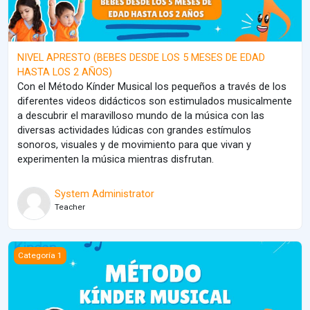
NIVEL APRESTO (BEBES DESDE LOS 5 MESES DE EDAD
HASTA LOS 2 AÑOS)
Con el Método Kínder Musical los pequeños a través de los
diferentes videos didácticos son estimulados musicalmente
a descubrir el maravilloso mundo de la música con las
diversas actividades lúdicas con grandes estímulos
sonoros, visuales y de movimiento para que vivan y
experimenten la música mientras disfrutan.
System Administrator
Teacher
MÉTODO KÍNDER MUSICAL
Categoría 1