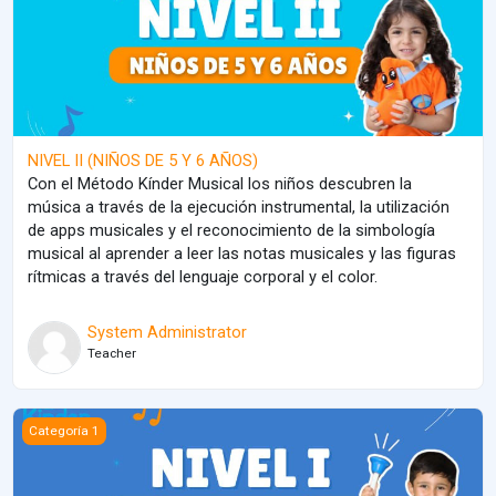
NIVEL II (NIÑOS DE 5 Y 6 AÑOS)
Con el Método Kínder Musical los niños descubren la
música a través de la ejecución instrumental, la utilización
de apps musicales y el reconocimiento de la simbología
musical al aprender a leer las notas musicales y las figuras
rítmicas a través del lenguaje corporal y el color.
System Administrator
Teacher
NIVEL I (NIÑOS DE 3 Y 4 AÑOS)
Categoría 1